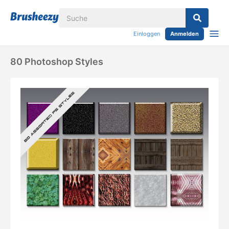
Einloggen
Anmelden
80 Photoshop Styles