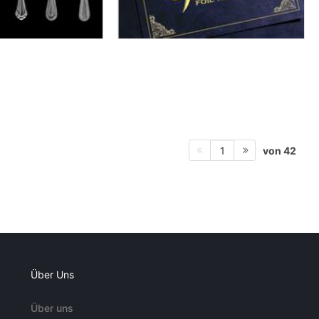
von 42
1
Über Uns
Über uns