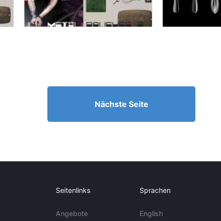
Nächste Seite
Seitenlinks
Sprachen
Angebote
English