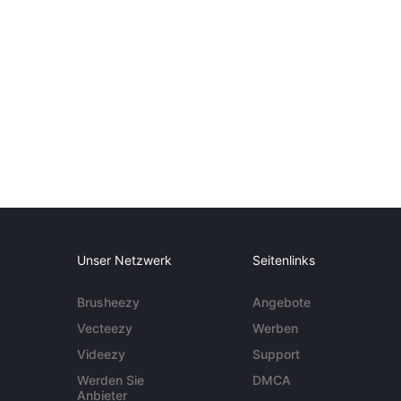
Unser Netzwerk
Seitenlinks
Brusheezy
Angebote
Vecteezy
Werben
Videezy
Support
Werden Sie
DMCA
Anbieter