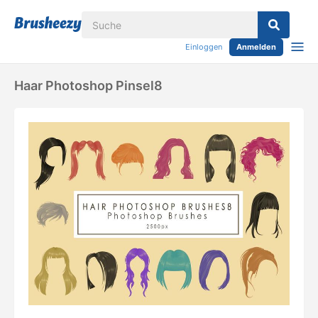
Einloggen
Anmelden
Haar Photoshop Pinsel8