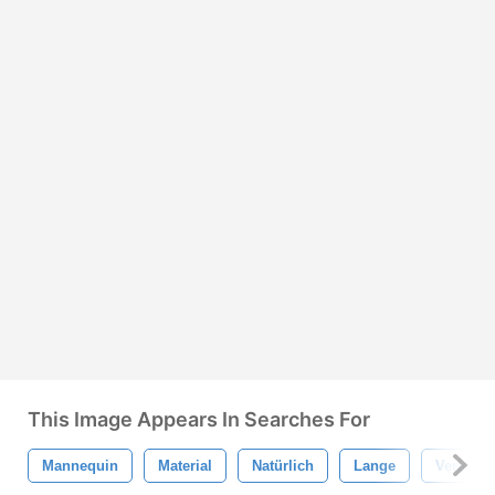
This Image Appears In Searches For
Mannequin
Material
Natürlich
Lange
Verlegu