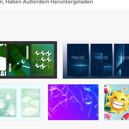
ben, Haben Außerdem Heruntergeladen