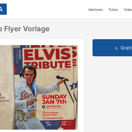
Vektoren
Fotos
Vide
e Flyer Vorlage
Grat