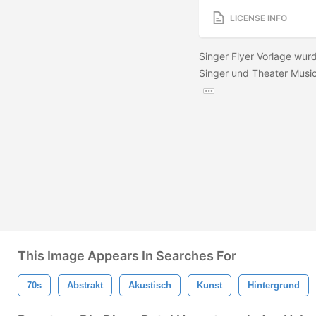
LICENSE INFO
Singer Flyer Vorlage wurd
Singer und Theater Music
This Image Appears In Searches For
70s
Abstrakt
Akustisch
Kunst
Hintergrund