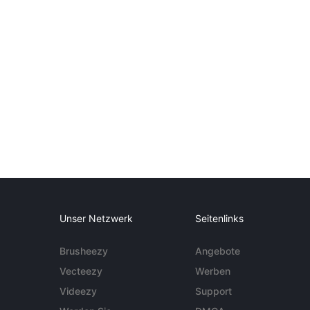
Unser Netzwerk
Seitenlinks
Brusheezy
Angebote
Vecteezy
Werben
Videezy
Support