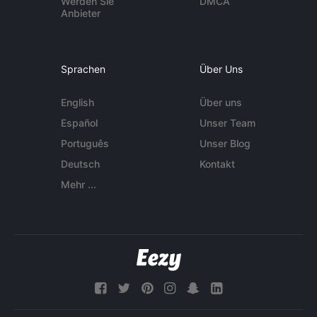
Werden Sie
DMCA
Anbieter
Sprachen
Über Uns
English
Über uns
Español
Unser Team
Português
Unser Blog
Deutsch
Kontakt
Mehr ...