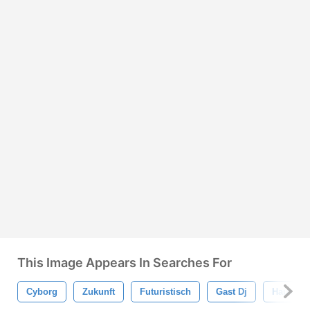
This Image Appears In Searches For
Cyborg
Zukunft
Futuristisch
Gast Dj
Haus