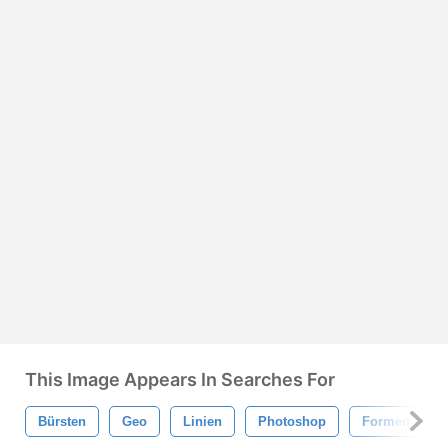
This Image Appears In Searches For
Bürsten
Geo
Linien
Photoshop
Formen