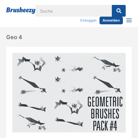
Einloggen
Anmelden
Geo 4