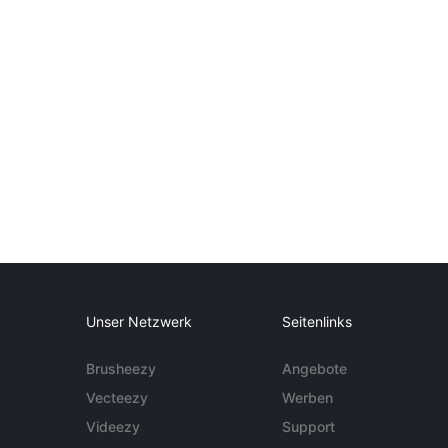
Unser Netzwerk
Seitenlinks
Brusheezy
Angebote
Vecteezy
Werben
Videezy
Support