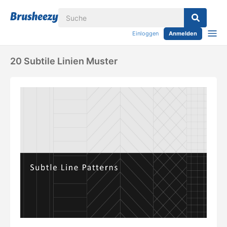
Einloggen
Anmelden
20 Subtile Linien Muster