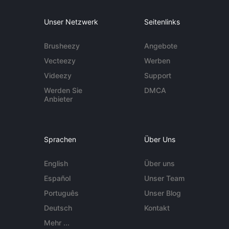
Unser Netzwerk
Seitenlinks
Brusheezy
Angebote
Vecteezy
Werben
Videezy
Support
Werden Sie
DMCA
Anbieter
Sprachen
Über Uns
English
Über uns
Español
Unser Team
Português
Unser Blog
Deutsch
Kontakt
Mehr ...