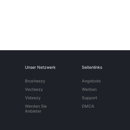
Unser Netzwerk
Seitenlinks
Brusheezy
Angebote
Vecteezy
Werben
Videezy
Support
Werden Sie
DMCA
Anbieter