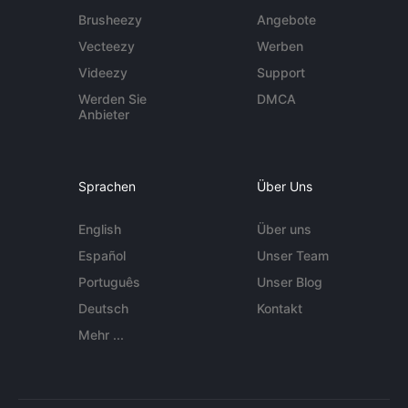
Brusheezy
Angebote
Vecteezy
Werben
Videezy
Support
Werden Sie
DMCA
Anbieter
Sprachen
Über Uns
English
Über uns
Español
Unser Team
Português
Unser Blog
Deutsch
Kontakt
Mehr ...