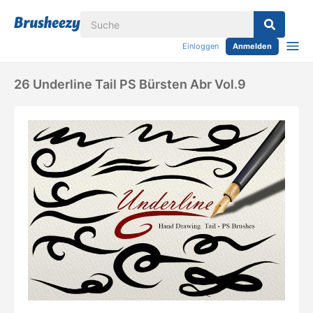
Einloggen
Anmelden
26 Underline Tail PS Bürsten Abr Vol.9