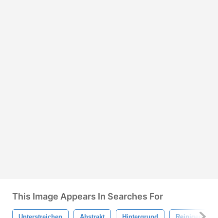
This Image Appears In Searches For
Unterstreichen
Abstrakt
Hintergrund
Reinigen