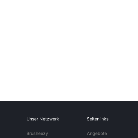
Unser Netzwerk
Seitenlinks
Brusheezy
Angebote