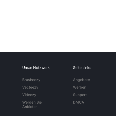
Unser Netzwerk
Seitenlinks
Brusheezy
Angebote
Vecteezy
Werben
Videezy
Support
Werden Sie
DMCA
Anbieter