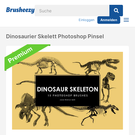
Einloggen
Anmelden
Dinosaurier Skelett Photoshop Pinsel