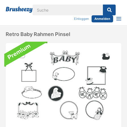
Einloggen
Anmelden
Retro Baby Rahmen Pinsel