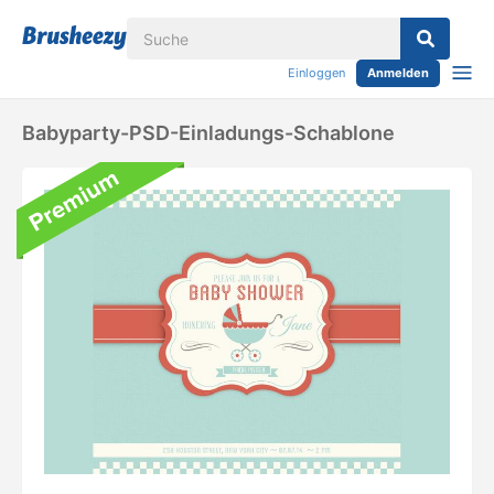
Einloggen
Anmelden
Babyparty-PSD-Einladungs-Schablone