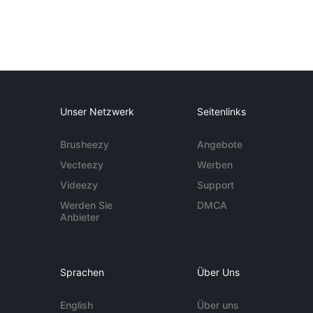
Unser Netzwerk
Seitenlinks
Brusheezy
Angebote
Vecteezy
Werben
Videezy
Support
Werden Sie
DMCA
Anbieter
Sprachen
Über Uns
English
Über uns