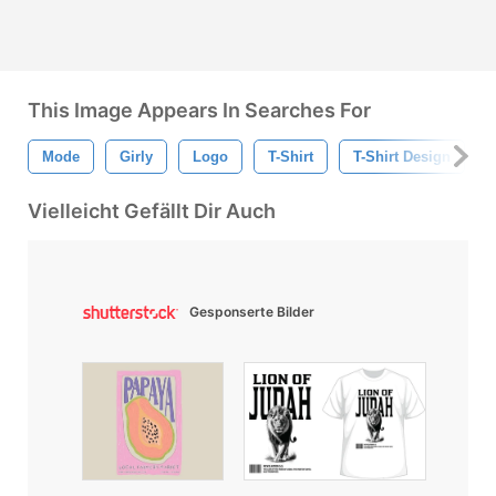
This Image Appears In Searches For
Mode
Girly
Logo
T-Shirt
T-Shirt Design
Vielleicht Gefällt Dir Auch
Gesponserte Bilder