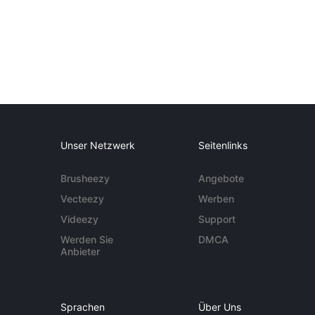
Unser Netzwerk
Seitenlinks
Brusheezy
Angebote
Vecteezy
Werben
Videezy
Support
Werden Sie
DMCA
Anbieter
Sprachen
Über Uns