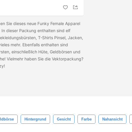
eben Sie dieses neue Funky Female Apparel
In dieser Packung enthalten sind elf
ekleidungsbürsten, T-Shirts Pinsel, Jacken,
eles mehr. Ebenfalls enthalten sind
ten, einschließlich Hüte, Geldbörsen und
he! Vielmehr haben Sie die Vektorpackung?
zy!
ldbörse
Hintergrund
Gesicht
Farbe
Nahansicht