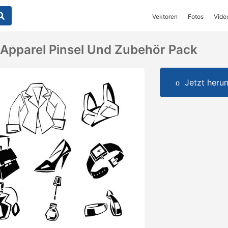
Vektoren
Fotos
Vide
Apparel Pinsel Und Zubehör Pack
Jetzt herun