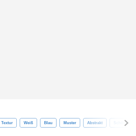
Textur
Weiß
Blau
Muster
Abstrakt
Schönheit