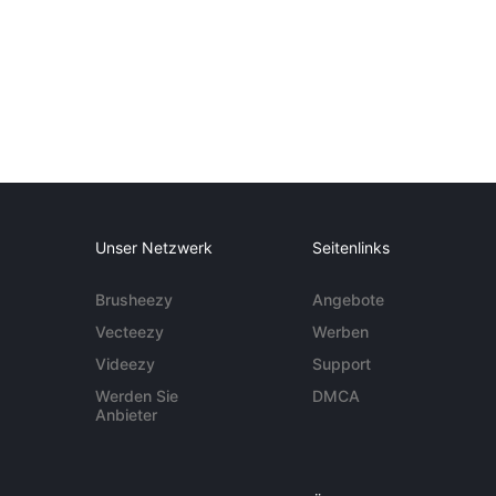
Unser Netzwerk
Seitenlinks
Brusheezy
Angebote
Vecteezy
Werben
Videezy
Support
Werden Sie
DMCA
Anbieter