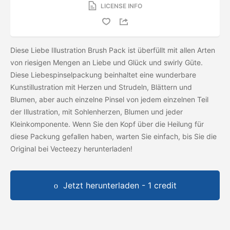
LICENSE INFO
Diese Liebe Illustration Brush Pack ist überfüllt mit allen Arten
von riesigen Mengen an Liebe und Glück und swirly Güte.
Diese Liebespinselpackung beinhaltet eine wunderbare
Kunstillustration mit Herzen und Strudeln, Blättern und
Blumen, aber auch einzelne Pinsel von jedem einzelnen Teil
der Illustration, mit Sohlenherzen, Blumen und jeder
Kleinkomponente. Wenn Sie den Kopf über die Heilung für
diese Packung gefallen haben, warten Sie einfach, bis Sie die
Original
bei Vecteezy herunterladen!
Jetzt herunterladen - 1 credit