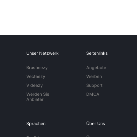
Unser Netzwerk
Seitenlinks
Brusheezy
Angebote
Vecteezy
Werben
Videezy
Support
Werden Sie
DMCA
Anbieter
Sprachen
Über Uns