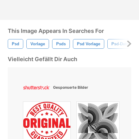
This Image Appears In Searches For
Psd
Vorlage
Psds
Psd Vorlage
Psd-Datei
Vielleicht Gefällt Dir Auch
Gesponserte Bilder