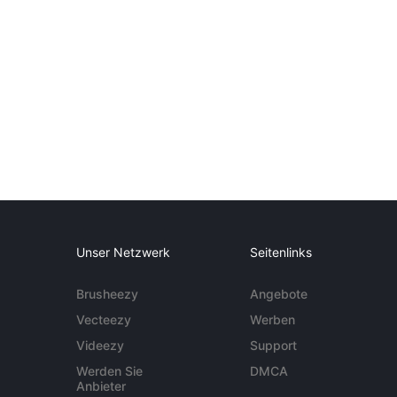
Unser Netzwerk
Seitenlinks
Brusheezy
Angebote
Vecteezy
Werben
Videezy
Support
Werden Sie
DMCA
Anbieter