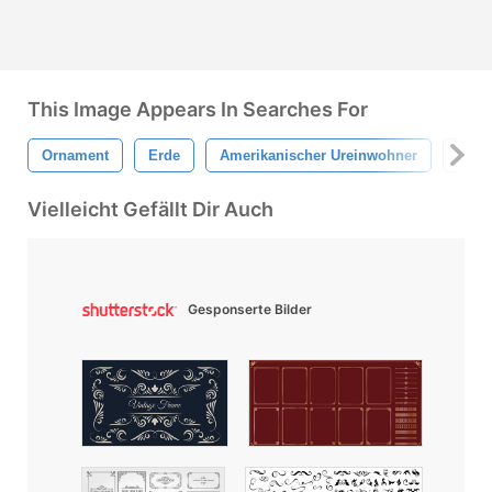
This Image Appears In Searches For
Ornament
Erde
Amerikanischer Ureinwohner
Sta
Vielleicht Gefällt Dir Auch
Gesponserte Bilder