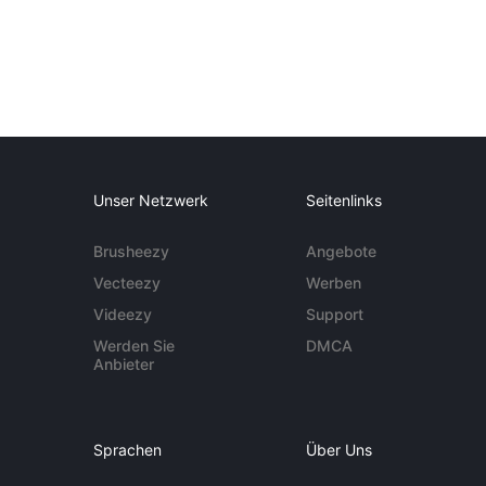
Unser Netzwerk
Seitenlinks
Brusheezy
Angebote
Vecteezy
Werben
Videezy
Support
Werden Sie
DMCA
Anbieter
Sprachen
Über Uns