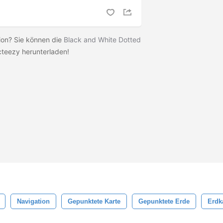
sion? Sie können die
Black and White Dotted
cteezy herunterladen!
Navigation
Gepunktete Karte
Gepunktete Erde
Erdk