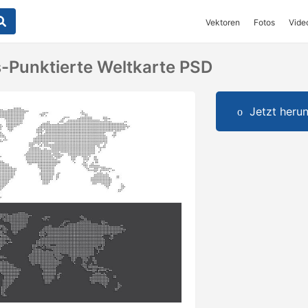
Vektoren
Fotos
Vide
-Punktierte Weltkarte PSD
Jetzt herun