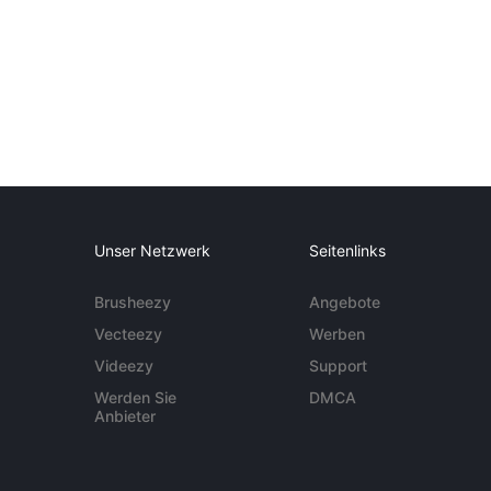
Unser Netzwerk
Seitenlinks
Brusheezy
Angebote
Vecteezy
Werben
Videezy
Support
Werden Sie
DMCA
Anbieter