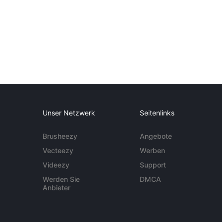
Unser Netzwerk
Seitenlinks
Brusheezy
Angebote
Vecteezy
Werben
Videezy
Support
Werden Sie
DMCA
Anbieter