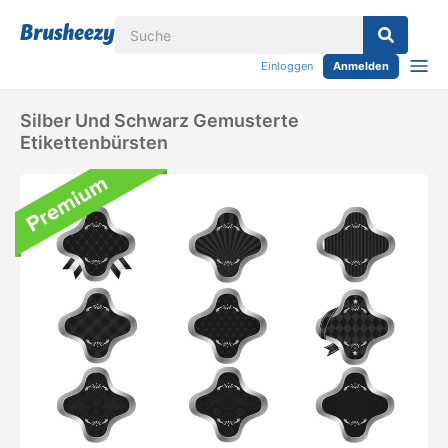
Einloggen
Anmelden
Silber Und Schwarz Gemusterte
Etikettenbürsten