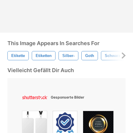
This Image Appears In Searches For
Etikette
Etiketten
Silber-
Goth
Schwarz
Vielleicht Gefällt Dir Auch
Gesponserte Bilder