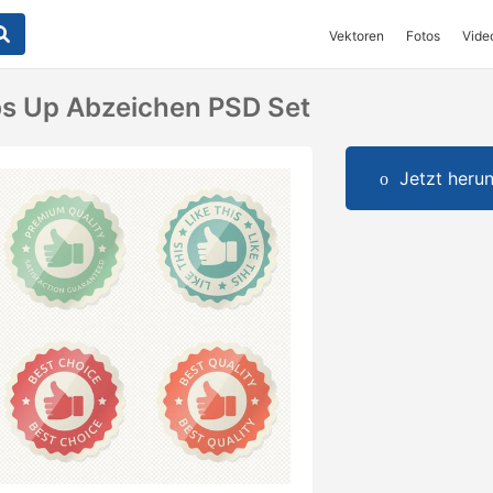
Vektoren
Fotos
Vide
s Up Abzeichen PSD Set
Jetzt herun