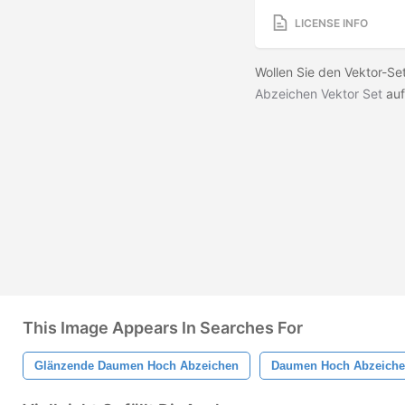
LICENSE INFO
Wollen Sie den Vektor-Se
Abzeichen Vektor Set
auf
This Image Appears In Searches For
Glänzende Daumen Hoch Abzeichen
Daumen Hoch Abzeich