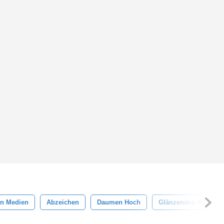
en Medien
Abzeichen
Daumen Hoch
Glänzendes Abzeich