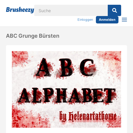
Einloggen
Anmelden
ABC Grunge Bürsten