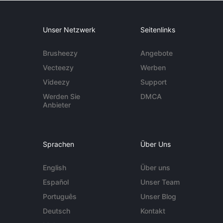
Unser Netzwerk
Seitenlinks
Brusheezy
Angebote
Vecteezy
Werben
Videezy
Support
Werden Sie
DMCA
Anbieter
Sprachen
Über Uns
English
Über uns
Español
Unser Team
Português
Unser Blog
Deutsch
Kontakt