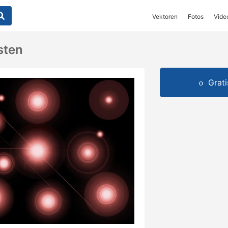
Vektoren
Fotos
Vide
sten
Grat