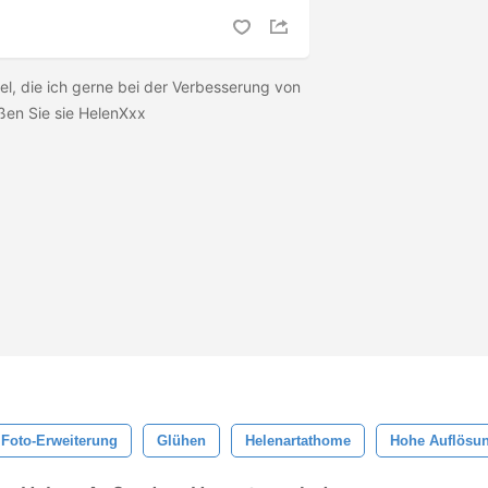
el, die ich gerne bei der Verbesserung von
ßen Sie sie HelenXxx
Foto-Erweiterung
Glühen
Helenartathome
Hohe Auflösu