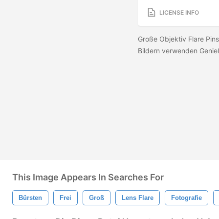
LICENSE INFO
Große Objektiv Flare Pins
Bildern verwenden Genie
This Image Appears In Searches For
Bürsten
Frei
Groß
Lens Flare
Fotografie