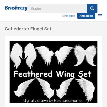
Einloggen
Anmelden
Gefiederter Flügel Set