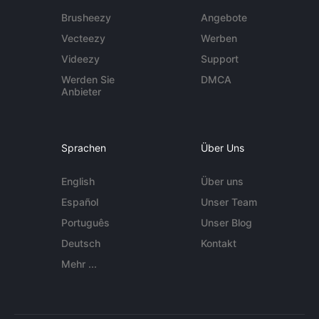
Brusheezy
Angebote
Vecteezy
Werben
Videezy
Support
Werden Sie
DMCA
Anbieter
Sprachen
Über Uns
English
Über uns
Español
Unser Team
Português
Unser Blog
Deutsch
Kontakt
Mehr ...