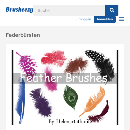
Einloggen
Anmelden
Federbürsten