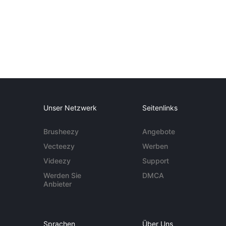
Unser Netzwerk
Seitenlinks
Brusheezy
Angebote
Vecteezy
Werben
Videezy
Support
Werden Sie
DMCA
Anbieter
Sprachen
Über Uns