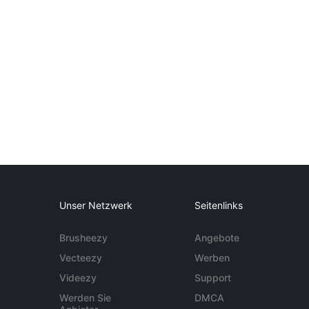
Unser Netzwerk
Seitenlinks
Brusheezy
Angebote
Vecteezy
Werben
Videezy
Support
Werden Sie
DMCA