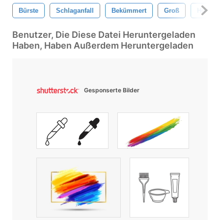
Bürste
Schlaganfall
Bekümmert
Groß
Hochau
Benutzer, Die Diese Datei Heruntergeladen
Haben, Haben Außerdem Heruntergeladen
Gesponserte Bilder