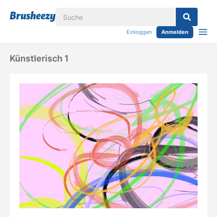
Einloggen
Anmelden
Künstlerisch 1