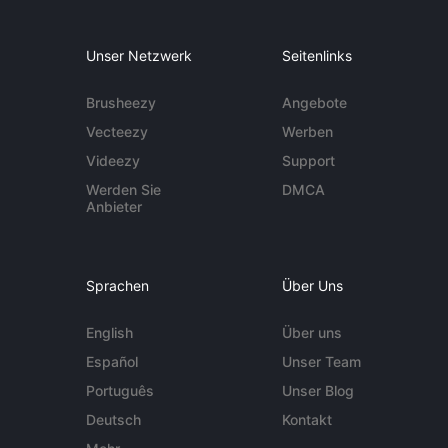
Unser Netzwerk
Seitenlinks
Brusheezy
Angebote
Vecteezy
Werben
Videezy
Support
Werden Sie
DMCA
Anbieter
Sprachen
Über Uns
English
Über uns
Español
Unser Team
Português
Unser Blog
Deutsch
Kontakt