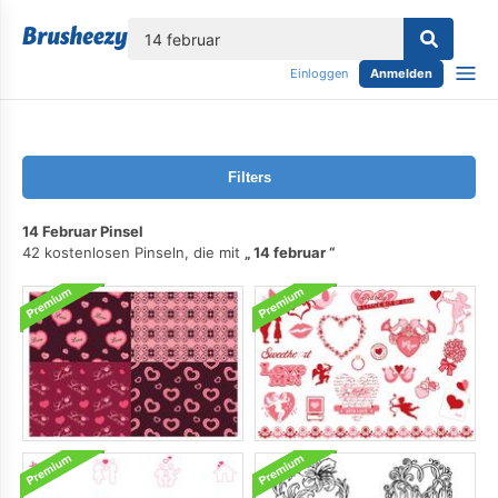
lose
Einloggen
Anmelden
Filters
14 Februar Pinsel
42 kostenlosen Pinseln, die mit
14 februar