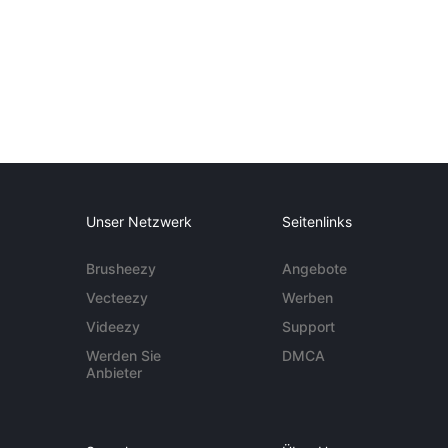
Unser Netzwerk
Seitenlinks
Brusheezy
Angebote
Vecteezy
Werben
Videezy
Support
Werden Sie
DMCA
Anbieter