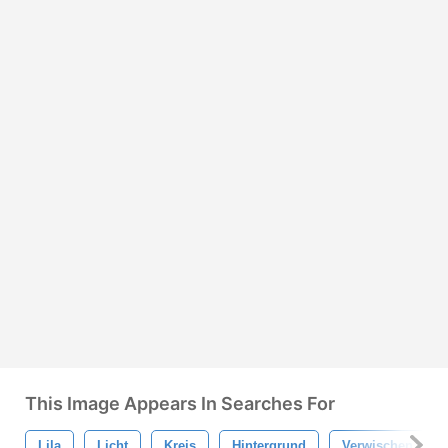
This Image Appears In Searches For
Lila
Licht
Kreis
Hintergrund
Verwischen