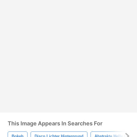
This Image Appears In Searches For
Bokeh
Disco Lichter Hintergrund
Abstrakte Helle Lichte