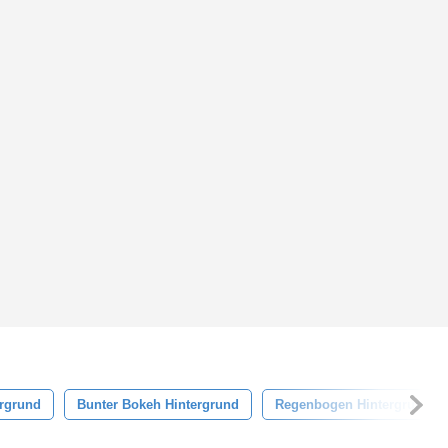
ergrund
Bunter Bokeh Hintergrund
Regenbogen Hintergrund