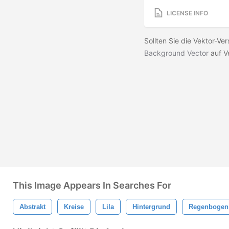
LICENSE INFO
Sollten Sie die Vektor-Ve
Background Vector
auf V
This Image Appears In Searches For
Abstrakt
Kreise
Lila
Hintergrund
Regenbogen