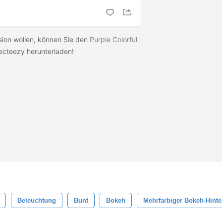
rsion wollen, können Sie den
Purple Colorful
ecteezy herunterladen!
Beleuchtung
Bunt
Bokeh
Mehrfarbiger Bokeh-Hint