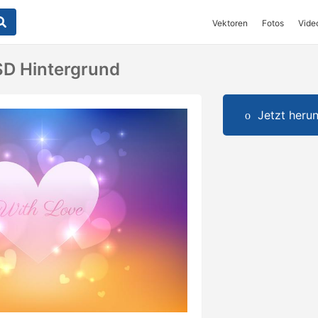
Vektoren
Fotos
Vide
SD Hintergrund
Jetzt herun