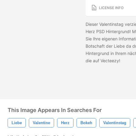
LICENSE INFO
Dieser Valentinstag verz
Herz PSD Hintergrund! M
Sie Ihre eigenen Informat
Botschaft der Liebe da 
Hintergrund in Ihrem näc
die
auf Vecteezy!
This Image Appears In Searches For
Liebe
Valentine
Herz
Bokeh
Valentinstag