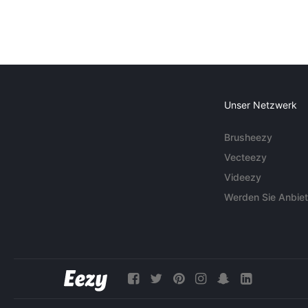
Unser Netzwerk
Brusheezy
Vecteezy
Videezy
Werden Sie Anbiet