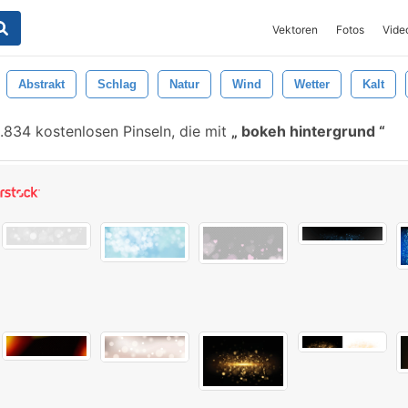
Vektoren
Fotos
Vide
Abstrakt
Schlag
Natur
Wind
Wetter
Kalt
.834 kostenlosen Pinseln, die mit
bokeh hintergrund