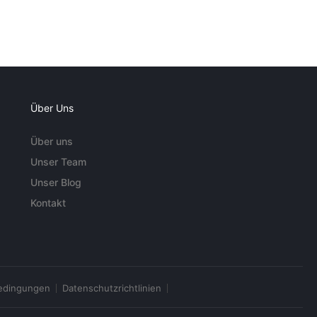
Über Uns
Über uns
Unser Team
Unser Blog
Kontakt
edingungen
Datenschutzrichtlinien