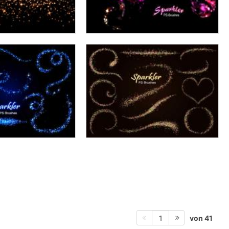
von 41
1