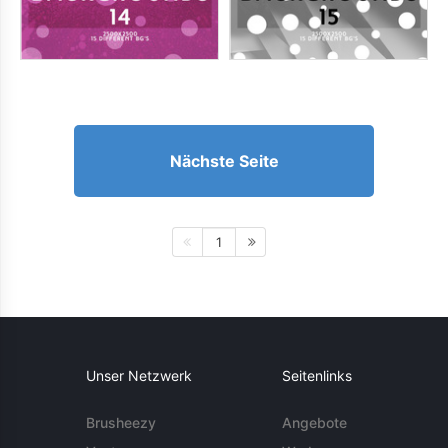
Nächste Seite
1
Unser Netzwerk
Seitenlinks
Brusheezy
Angebote