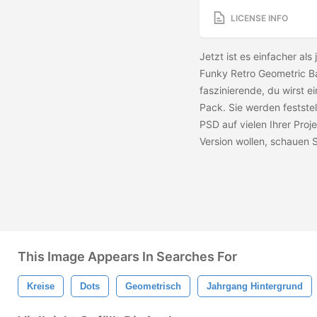
LICENSE INFO
Jetzt ist es einfacher al
Funky Retro Geometric B
faszinierende, du wirst 
Pack. Sie werden festste
PSD auf vielen Ihrer Proj
Version wollen, schauen S
This Image Appears In Searches For
Kreise
Dots
Geometrisch
Jahrgang Hintergrund