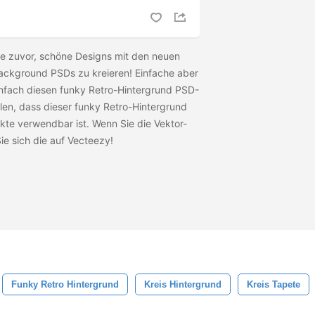
s je zuvor, schöne Designs mit den neuen
ackground PSDs zu kreieren! Einfache aber
einfach diesen funky Retro-Hintergrund PSD-
llen, dass dieser funky Retro-Hintergrund
ekte verwendbar ist. Wenn Sie die Vektor-
ie sich die
auf Vecteezy!
Funky Retro Hintergrund
Kreis Hintergrund
Kreis Tapete