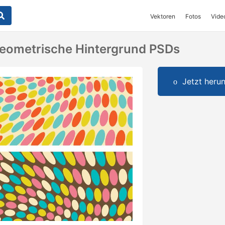
Vektoren
Fotos
Vide
Geometrische Hintergrund PSDs
Jetzt herun