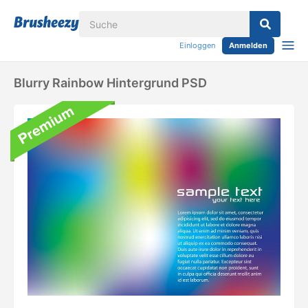
Einloggen
Anmelden
Blurry Rainbow Hintergrund PSD