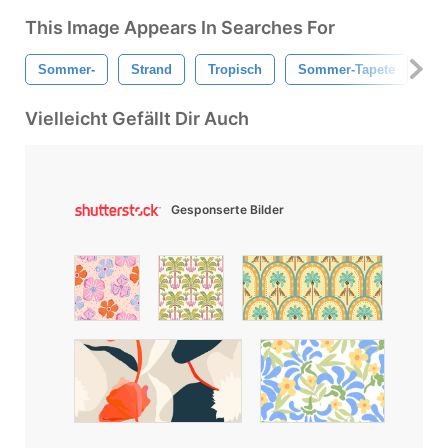
This Image Appears In Searches For
Sommer-
Strand
Tropisch
Sommer-Tapete
Na
Vielleicht Gefällt Dir Auch
Gesponserte Bilder