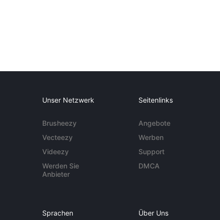
Unser Netzwerk
Seitenlinks
Brusheezy
Angebote
Vecteezy
Werben
Videezy
Support
Werden Sie
DMCA
Anbieter
Sprachen
Über Uns