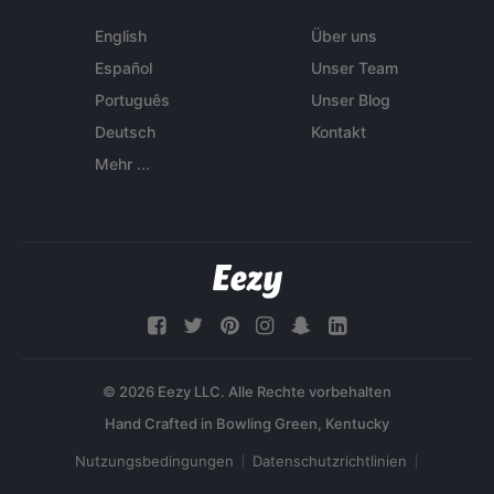
English
Über uns
Español
Unser Team
Português
Unser Blog
Deutsch
Kontakt
Mehr ...
© 2026 Eezy LLC. Alle Rechte vorbehalten
Nutzungsbedingungen
Datenschutzrichtlinien