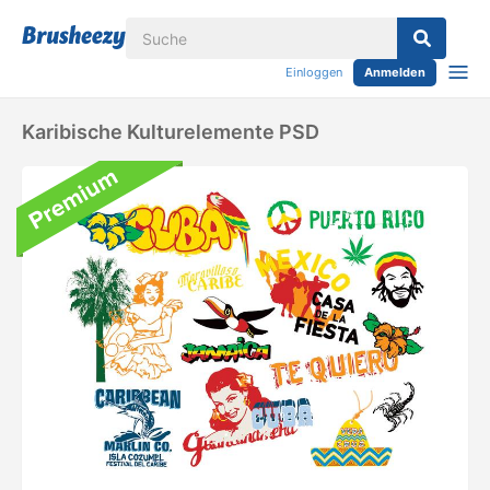
Einloggen
Anmelden
Karibische Kulturelemente PSD