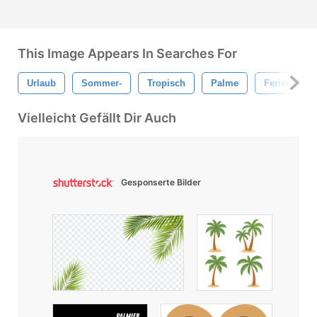
This Image Appears In Searches For
Urlaub
Sommer-
Tropisch
Palme
Ferien
Vielleicht Gefällt Dir Auch
Gesponserte Bilder