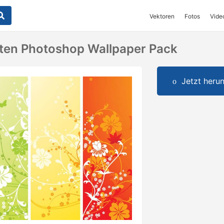
Vektoren
Fotos
Vide
iten Photoshop Wallpaper Pack
Jetzt herun