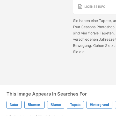
LICENSE INFO
Sie haben eine Tapete, u
Four Seasons Photoshop 
sind vier florale Tapeten,
verschiedenen Jahreszeit
Bewegung. Gehen Sie zu V
Sie die
!
This Image Appears In Searches For
Natur
Blumen-
Blume
Tapete
Hintergrund