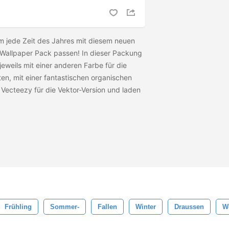
m jede Zeit des Jahres mit diesem neuen
Wallpaper Pack passen! In dieser Packung
 jeweils mit einer anderen Farbe für die
en, mit einer fantastischen organischen
ecteezy für die Vektor-Version und laden
Frühling
Sommer-
Fallen
Winter
Draussen
W