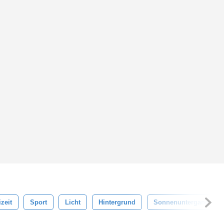
izeit
Sport
Licht
Hintergrund
Sonnenuntergang