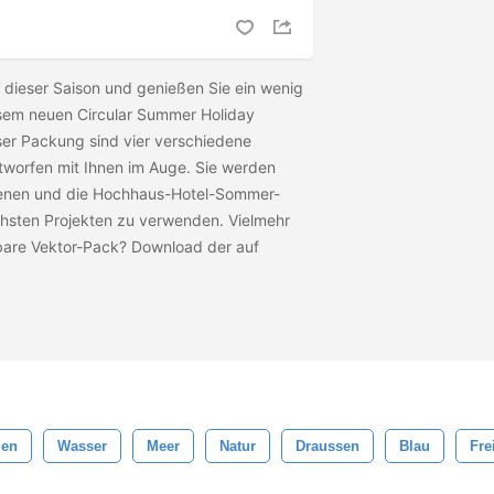
 dieser Saison und genießen Sie ein wenig
esem neuen Circular Summer Holiday
er Packung sind vier verschiedene
worfen mit Ihnen im Auge. Sie werden
zenen und die Hochhaus-Hotel-Sommer-
chsten Projekten zu verwenden. Vielmehr
erbare Vektor-Pack? Download der
auf
ien
Wasser
Meer
Natur
Draussen
Blau
Fre