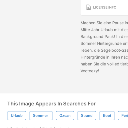
LICENSE INFO
Machen Sie eine Pause in
Mitte Jahr Urlaub mit di
Background Pack! In dies
Sommer Hintergründe ent
lieben, die Segelboot-S
Hintergründe in Ihren nä
haben Sie die voll editi
Vecteezy!
This Image Appears In Searches For
Urlaub
Sommer-
Ozean
Strand
Boot
Fer