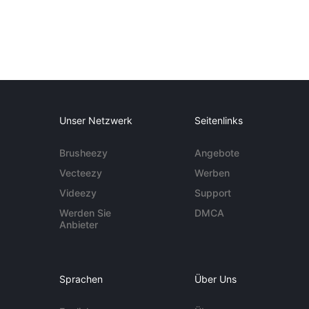
Unser Netzwerk
Seitenlinks
Brusheezy
Angebote
Vecteezy
Werben
Videezy
Support
Werden Sie
DMCA
Anbieter
Sprachen
Über Uns