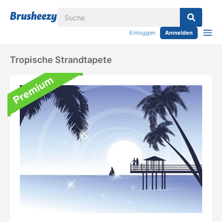
Einloggen
Anmelden
Tropische Strandtapete