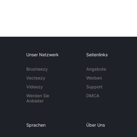
Unser Netzwerk
Seitenlinks
Brusheezy
Angebote
Vecteezy
Werben
Videezy
Support
Werden Sie
DMCA
Anbieter
Sprachen
Über Uns