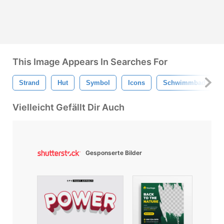
This Image Appears In Searches For
Strand
Hut
Symbol
Icons
Schwimmbad
Vielleicht Gefällt Dir Auch
Gesponserte Bilder