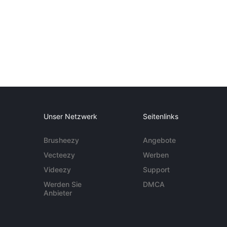
Unser Netzwerk
Seitenlinks
Brusheezy
Angebote
Vecteezy
Werben
Videezy
Support
Werden Sie
DMCA
Anbieter