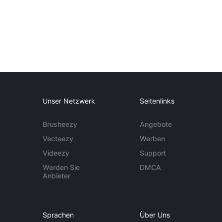
Unser Netzwerk
Seitenlinks
Brusheezy
Angebote
Vecteezy
Werben
Videezy
Support
Werden Sie
DMCA
Anbieter
Sprachen
Über Uns