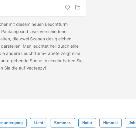
sicher mit diesem neuen Leuchtturm
r Packung sind zwei verschiedene
lten, die zwei Szenen des gleichen
arstellen. Man leuchtet hell durch eine
die andere Leuchtturm-Tapete zeigt eine
untergehende Sonne. Vielmehr haben Sie
n Sie die
auf Vecteezy!
enuntergang
Licht
Sommer-
Natur
Himmel
Jah