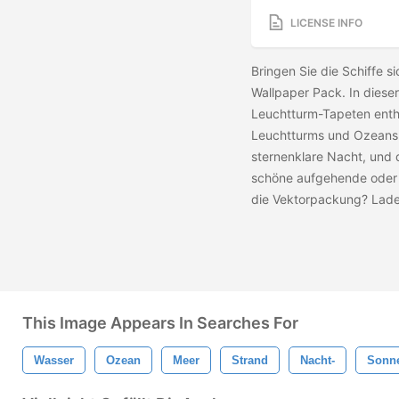
LICENSE INFO
Bringen Sie die Schiffe 
Wallpaper Pack. In diese
Leuchtturm-Tapeten entha
Leuchtturms und Ozeans d
sternenklare Nacht, und 
schöne aufgehende oder 
die Vektorpackung? Lade
This Image Appears In Searches For
Wasser
Ozean
Meer
Strand
Nacht-
Sonn