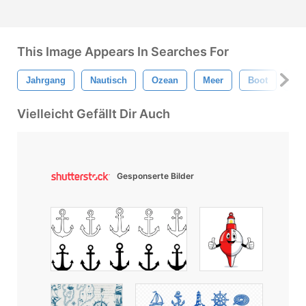
This Image Appears In Searches For
Jahrgang
Nautisch
Ozean
Meer
Boot
Ma
Vielleicht Gefällt Dir Auch
Gesponserte Bilder